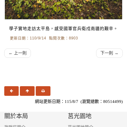
學子實地走訪太平島，感受國軍官兵衛戍南疆的艱辛。
更新日期：110/9/14 點閱次數：8903
← 上一則
下一則 →
上一頁
回頂端
友善列印
網站更新日期：115/8/7 (瀏覽總數：80514499)
關於本局
莒光園地