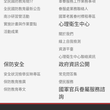
全民國防教育簡介
軍眷服務工作業務事項
全民國防教育最新公告
眷服處業務聯絡人
南沙研習營活動
國軍老舊眷村標租專區
心理衛生中心
實施計畫與作業要點
活動成果
關於我們
線上自我檢測
資源平臺
心理衛生中心聯絡資訊
保防安全
政府資訊公開
安全狀況檢舉反映專區
常見問答集
保防教育推廣
便民服務
國軍官兵眷屬服務諮
保防教育專文
詢