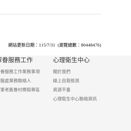
網站更新日期：115/7/31 (瀏覽總數：80448476)
軍眷服務工作
心理衛生中心
軍眷服務工作業務事項
關於我們
眷服處業務聯絡人
線上自我檢測
國軍老舊眷村標租專區
資源平臺
心理衛生中心聯絡資訊