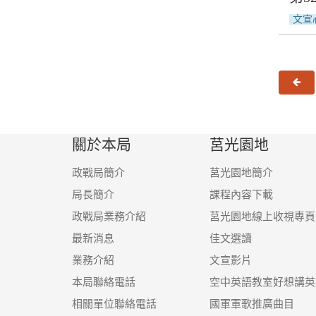
文宣
上
關於本局
莒光園地
政戰局簡介
莒光園地簡介
局長簡介
課程內容下載
政戰局業務介紹
莒光園地線上收視專頁
最新消息
佳文選讀
業務介紹
文宣影片
本局聯絡電話
空中英語教室好想講英
相關單位聯絡電話
國軍軍歌推廣曲目