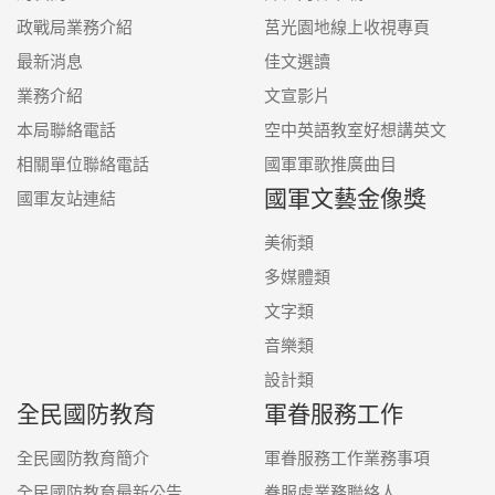
政戰局業務介紹
莒光園地線上收視專頁
最新消息
佳文選讀
業務介紹
文宣影片
本局聯絡電話
空中英語教室好想講英文
相關單位聯絡電話
國軍軍歌推廣曲目
國軍文藝金像獎
國軍友站連結
美術類
多媒體類
文字類
音樂類
設計類
全民國防教育
軍眷服務工作
全民國防教育簡介
軍眷服務工作業務事項
全民國防教育最新公告
眷服處業務聯絡人