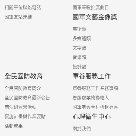
相關單位聯絡電話
國軍軍歌推廣曲目
國軍文藝金像獎
國軍友站連結
美術類
多媒體類
文字類
音樂類
設計類
全民國防教育
軍眷服務工作
全民國防教育簡介
軍眷服務工作業務事項
全民國防教育最新公告
眷服處業務聯絡人
南沙研習營活動
國軍老舊眷村標租專區
心理衛生中心
實施計畫與作業要點
活動成果
關於我們