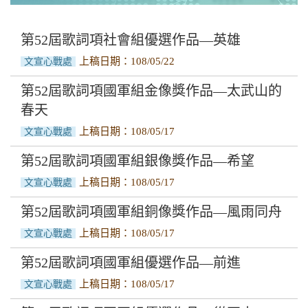
文字類
音樂類
第52屆歌詞項社會組優選作品—英雄
上稿日期：108/05/22
文宣心戰處
歌曲項
第52屆歌詞項國軍組金像獎作品—太武山的
歌詞項
春天
設計類
上稿日期：108/05/17
文宣心戰處
第52屆歌詞項國軍組銀像獎作品—希望
上稿日期：108/05/17
文宣心戰處
第52屆歌詞項國軍組銅像獎作品—風雨同舟
上稿日期：108/05/17
文宣心戰處
第52屆歌詞項國軍組優選作品—前進
上稿日期：108/05/17
文宣心戰處