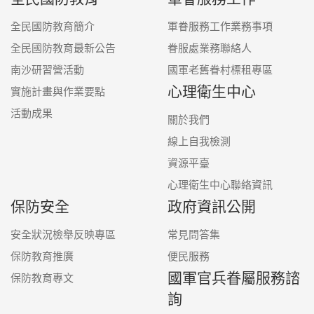
全民國防教育簡介
軍眷服務工作業務事項
全民國防教育最新公告
眷服處業務聯絡人
南沙研習營活動
國軍老舊眷村標租專區
心理衛生中心
實施計畫與作業要點
活動成果
關於我們
線上自我檢測
資源平臺
心理衛生中心聯絡資訊
保防安全
政府資訊公開
安全狀況檢舉反映專區
常見問答集
保防教育推廣
便民服務
國軍官兵眷屬服務諮
保防教育專文
詢