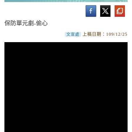
保防教育專文
保防單元劇-偷心
上稿日期：
109/12/25
文宣處