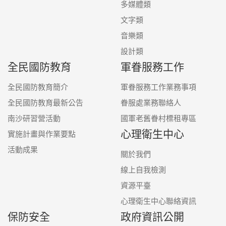
多媒體類
文字類
音樂類
設計類
全民國防教育
軍眷服務工作
全民國防教育簡介
軍眷服務工作業務事項
全民國防教育最新公告
眷服處業務聯絡人
南沙研習營活動
國軍老舊眷村標租專區
心理衛生中心
實施計畫與作業要點
活動成果
關於我們
線上自我檢測
資源平臺
心理衛生中心聯絡資訊
保防安全
政府資訊公開