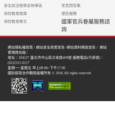
安全狀況檢舉反映專區
常見問答集
保防教育推廣
便民服務
國軍官兵眷屬服務諮
保防教育專文
詢
網站隱私權政策
/
網站安全政策宣告
/
網站資料開放宣告
/
網站
管理員信箱
/
地址：104237
臺北市中山區北安路409號
服務電話(代表號)：
(02)2311-6117
星期一~星期五 早上08:00~下午17:00
國防部政治作戰局版權所有 © 2016.All rights reserved.