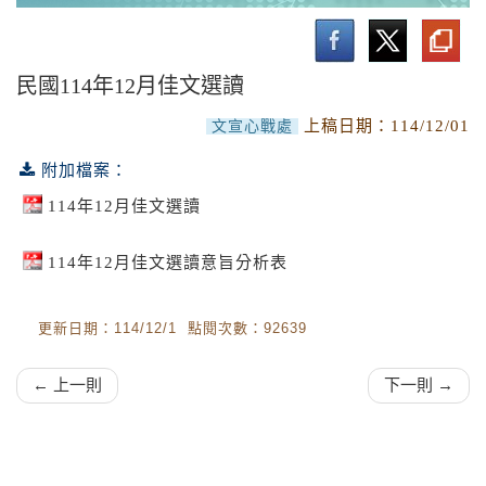
莒光園地線上收視專頁
佳文選讀
民國114年12月佳文選讀
文宣影片
上稿日期：
114/12/01
文宣心戰處
空中英語教室好想講英文
附加檔案：
國軍軍歌推廣曲目
114年12月佳文選讀
114年12月佳文選讀意旨分析表
更新日期：114/12/1 點閱次數：92639
← 上一則
下一則 →