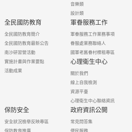
音樂類
設計類
全民國防教育
軍眷服務工作
全民國防教育簡介
軍眷服務工作業務事項
全民國防教育最新公告
眷服處業務聯絡人
南沙研習營活動
國軍老舊眷村標租專區
心理衛生中心
實施計畫與作業要點
活動成果
關於我們
線上自我檢測
資源平臺
心理衛生中心聯絡資訊
保防安全
政府資訊公開
安全狀況檢舉反映專區
常見問答集
保防教育推廣
便民服務