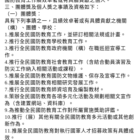
國防教育工作績效卓著或有具體貢獻之個人。
三、團體獎及個人獎之事蹟及資格如下：
（一）團體獎：
具有下列事蹟之一，且績效卓著或有具體貢獻之機關
（構）、團體、學校：
1.推展全民國防教育工作，並研訂相關法規或計畫。
2.推行全民國防教育學校教育工作。
3.推行全民國防教育政府機關（構）在職巡迴宣導工
作。
4.推行全民國防教育社會教育工作（含結合動員演習及
防災工作納入相關活動或課程）。
5.推展全民國防教育國防文物維護、保存及宣導工作。
6.推展全民國防教育相關研究發展工作。
7.推行全民國防教育師資培育及編製教材。
8.策辦全民國防教育各項多元化活動及規劃相關文宣作
為（含建置網站、資料庫）。
9.為推動全民國防教育工作對所屬實施獎助評鑑。
10.推行（展）其他有關全民國防教育多元活動或其他創
新作為。
11.推展全民國防教育對執行國軍人才招募政策有具體成
效。