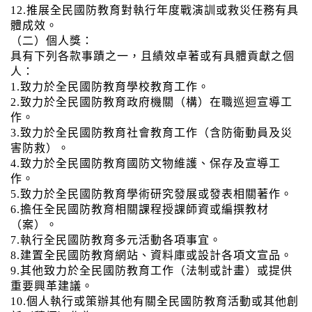
12.推展全民國防教育對執行年度戰演訓或救災任務有具
體成效。
（二）個人獎：
具有下列各款事蹟之一，且績效卓著或有具體貢獻之個
人：
1.致力於全民國防教育學校教育工作。
2.致力於全民國防教育政府機關（構）在職巡迴宣導工
作。
3.致力於全民國防教育社會教育工作（含防衛動員及災
害防救）。
4.致力於全民國防教育國防文物維護、保存及宣導工
作。
5.致力於全民國防教育學術研究發展或發表相關著作。
6.擔任全民國防教育相關課程授課師資或編撰教材
（案）。
7.執行全民國防教育多元活動各項事宜。
8.建置全民國防教育網站、資料庫或設計各項文宣品。
9.其他致力於全民國防教育工作（法制或計畫）或提供
重要興革建議。
10.個人執行或策辦其他有關全民國防教育活動或其他創