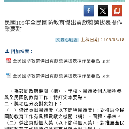
南沙研習營活動
實施計畫與作業要點
民國109年全民國防教育傑出貢獻獎選拔表揚作
業要點
活動成果
上稿日期：
109/03/18
文宣心戰處
附加檔案：
全民國防教育傑出貢獻獎選拔表揚作業要點 .pdf
全民國防教育傑出貢獻獎選拔表揚作業要點 .odt
一、為鼓勵政府機關（構）、學校、團體及個人積極參
與全民國防教育工作，特訂定本要點。
二、獎項區分及對象如下：
（一）傑出貢獻團體獎（以下簡稱團體獎）: 對推展全民
國防教育工作有具體貢獻之機關（構）、團體、學校。
（二）傑出貢獻個人獎（以下簡稱個人獎）: 對推展全民