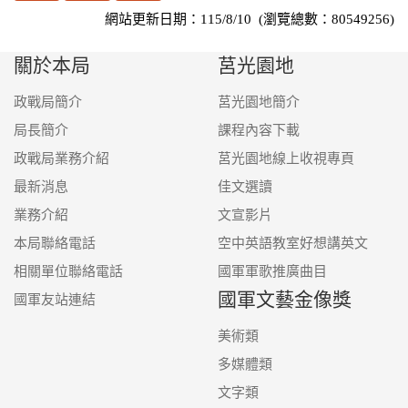
網站更新日期：115/8/10 (瀏覽總數：80549256)
關於本局
莒光園地
政戰局簡介
莒光園地簡介
局長簡介
課程內容下載
政戰局業務介紹
莒光園地線上收視專頁
最新消息
佳文選讀
業務介紹
文宣影片
本局聯絡電話
空中英語教室好想講英文
相關單位聯絡電話
國軍軍歌推廣曲目
國軍文藝金像獎
國軍友站連結
美術類
多媒體類
文字類