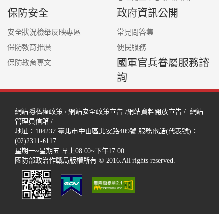
保防安全
政府資訊公開
安全狀況檢舉反映專區
常見問答集
保防教育推廣
便民服務
國軍官兵眷屬服務諮
保防教育專文
詢
網站隱私權政策
/
網站安全政策宣告
/
網站資料開放宣告
/
網站
管理員信箱
/
地址：104237
臺北市中山區北安路409號
服務電話(代表號)：
(02)2311-6117
星期一~星期五 早上08:00~下午17:00
國防部政治作戰局版權所有 © 2016.All rights reserved.