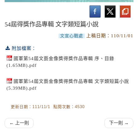
文字類
報導文學
54屆得獎作品專輯 文字類短篇小說
短篇小說
上稿日期：
110/11/01
文宣心戰處
短片劇本
附加檔案：
音樂類
國軍第54屆文藝金像獎得獎作品專輯 序、目錄
(1.65MB).pdf
設計類
國軍第54屆文藝金像獎得獎作品專輯 文字類短篇小說
(5.39MB).pdf
更新日期：111/11/1 點閱次數：4530
← 上一則
下一則 →