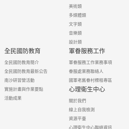
美術類
多媒體類
文字類
音樂類
設計類
全民國防教育
軍眷服務工作
全民國防教育簡介
軍眷服務工作業務事項
全民國防教育最新公告
眷服處業務聯絡人
南沙研習營活動
國軍老舊眷村標租專區
心理衛生中心
實施計畫與作業要點
活動成果
關於我們
線上自我檢測
資源平臺
心理衛生中心聯絡資訊